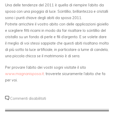
Una delle tendenze del 2011 è quella di riempire l’abito da
sposa con una pioggia di luce. Scintillio, brillantezza e cristalli
sono i punti chiave degli abiti da sposa 2011.
Potrete arricchire il vostro abito con delle applicazioni gioiello
e scegliere fitti ricami in modo da far risaltare lo scintillio del
cristallo su un fondo di perle e fili d’argento. E se volete dare
il meglio di voi stessi sappiate che questi abiti risaltano molto
di più sotto la luce artificiale, in particolare a lume di candela,
una piccola chicca se il matrimonio è di sera.
Per provare l’abito dei vostri sogni visitate il sito
www.magnanisposa.it
: troverete sicuramente l’abito che fa
per voi.
Commenti disabilitati