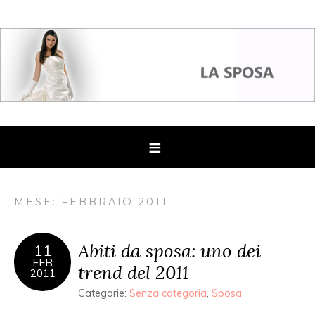
MESE: FEBBRAIO 2011
Abiti da sposa: uno dei
11
FEB
trend del 2011
2011
Categorie:
Senza categoria
,
Sposa