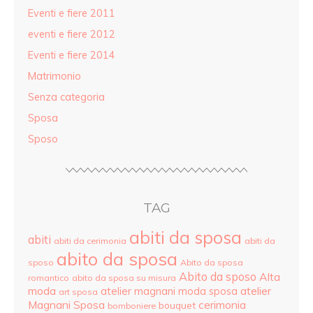
Eventi e fiere 2011
eventi e fiere 2012
Eventi e fiere 2014
Matrimonio
Senza categoria
Sposa
Sposo
TAG
abiti da sposa
abiti
abiti da cerimonia
abiti da
abito da sposa
sposo
Abito da sposa
Abito da sposo
Alta
romantico
abito da sposa su misura
moda
atelier
atelier magnani moda sposa
art sposa
Magnani Sposa
cerimonia
bouquet
bomboniere