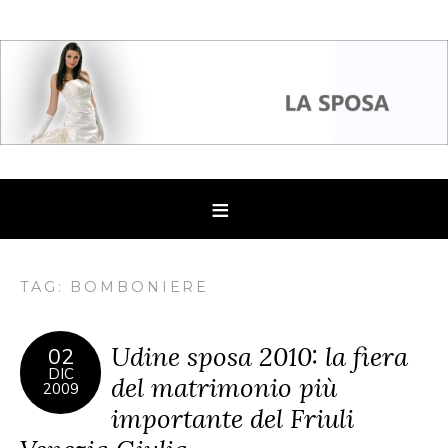
TAG: BOMBONIERE
Udine sposa 2010: la fiera
02
DIC
del matrimonio più
2009
importante del Friuli