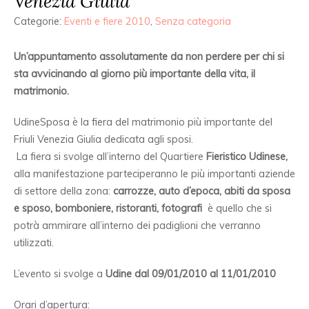
Venezia Giulia
Categorie:
Eventi e fiere 2010
,
Senza categoria
Un’appuntamento assolutamente da non perdere per chi si
sta avvicinando al giorno più importante della vita, il
matrimonio.
UdineSposa è la fiera del matrimonio più importante del
Friuli Venezia Giulia dedicata agli sposi.
La fiera si svolge all’interno del Quartiere
Fieristico Udinese,
alla manifestazione parteciperanno le più importanti aziende
di settore della zona:
carrozze, auto d’epoca, abiti da sposa
e sposo, bomboniere, ristoranti, fotografi
è quello che si
potrà ammirare all’interno dei padiglioni che verranno
utilizzati.
L’evento si svolge a
Udine d
al 09/01/2010 al 11/01/2010
Orari d’apertura: