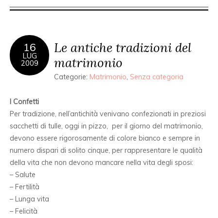
Le antiche tradizioni del
16
LUG
matrimonio
2009
Categorie:
Matrimonio
,
Senza categoria
I Confetti
Per tradizione, nell’antichità venivano confezionati in preziosi
sacchetti di tulle, oggi in pizzo, per il giorno del matrimonio,
devono essere rigorosamente di colore bianco e sempre in
numero dispari di solito cinque, per rappresentare le qualità
della vita che non devono mancare nella vita degli sposi:
– Salute
– Fertilità
– Lunga vita
– Felicità