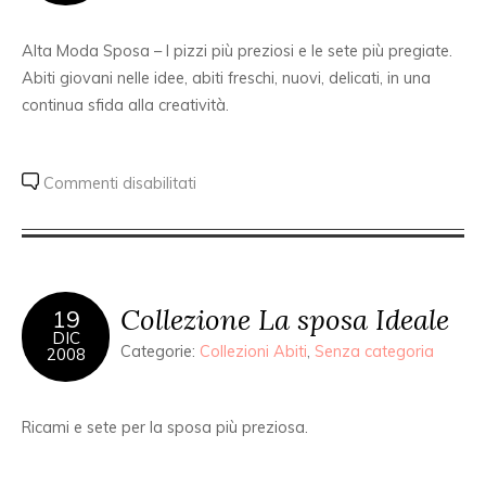
Alta Moda Sposa – I pizzi più preziosi e le sete più pregiate.
Abiti giovani nelle idee, abiti freschi, nuovi, delicati, in una
continua sfida alla creatività.
Commenti disabilitati
Collezione La sposa Ideale
19
DIC
Categorie:
Collezioni Abiti
,
Senza categoria
2008
Ricami e sete per la sposa più preziosa.