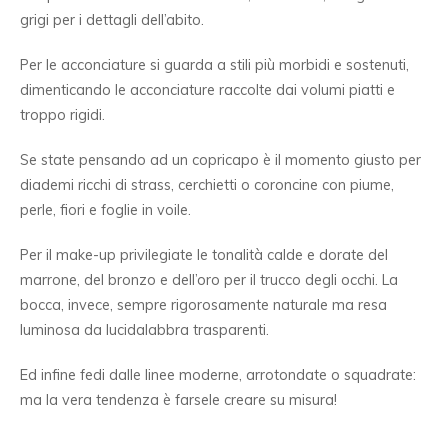
grigi per i dettagli dell’abito.
Per le acconciature si guarda a stili più morbidi e sostenuti,
dimenticando le acconciature raccolte dai volumi piatti e
troppo rigidi.
Se state pensando ad un copricapo è il momento giusto per
diademi ricchi di strass, cerchietti o coroncine con piume,
perle, fiori e foglie in voile.
Per il make-up privilegiate le tonalità calde e dorate del
marrone, del bronzo e dell’oro per il trucco degli occhi. La
bocca, invece, sempre rigorosamente naturale ma resa
luminosa da lucidalabbra trasparenti.
Ed infine fedi dalle linee moderne, arrotondate o squadrate:
ma la vera tendenza è farsele creare su misura!