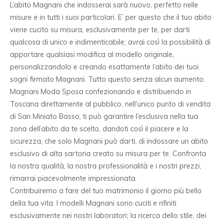
L’abito Magnani che indosserai sarà nuovo, perfetto nelle
misure e in tutti i suoi particolari. E’ per questo che il tuo abito
viene cucito su misura, esclusivamente per te, per darti
qualcosa di unico e indimenticabile; avrai così la possibilità di
apportare qualsiasi modifica al modello originale,
personalizzandolo e creando esattamente l’abito dei tuoi
sogni firmato Magnani. Tutto questo senza alcun aumento.
Magnani Moda Sposa confezionando e distribuendo in
Toscana direttamente al pubblico, nell’unico punto di vendita
di San Miniato Basso, ti può garantire l’esclusiva nella tua
zona dell’abito da te scelto, dandoti così il piacere e la
sicurezza, che solo Magnani può darti, di indossare un abito
esclusivo di alta sartoria creato su misura per te. Confronta
la nostra qualità, la nostra professionalità e i nostri prezzi,
rimarrai piacevolmente impressionata.
Contribuiremo a fare del tuo matrimonio il giorno più bello
della tua vita. I modelli Magnani sono cuciti e rifiniti
esclusivamente nei nostri laboratori; la ricerca dello stile, dei