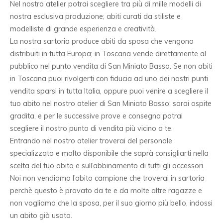
Nel nostro atelier potrai scegliere tra più di mille modelli di
nostra esclusiva produzione; abiti curati da stiliste e
modelliste di grande esperienza e creatività.
La nostra sartoria produce abiti da sposa che vengono
distribuiti in tutta Europa; in Toscana vende direttamente al
pubblico nel punto vendita di San Miniato Basso. Se non abiti
in Toscana puoi rivolgerti con fiducia ad uno dei nostri punti
vendita sparsi in tutta Italia, oppure puoi venire a scegliere il
tuo abito nel nostro atelier di San Miniato Basso: sarai ospite
gradita, e per le successive prove e consegna potrai
scegliere il nostro punto di vendita più vicino a te.
Entrando nel nostro atelier troverai del personale
specializzato e molto disponibile che saprà consigliarti nella
scelta del tuo abito e sull’abbinamento di tutti gli accessori.
Noi non vendiamo l’abito campione che troverai in sartoria
perchè questo è provato da te e da molte altre ragazze e
non vogliamo che la sposa, per il suo giorno più bello, indossi
un abito già usato.