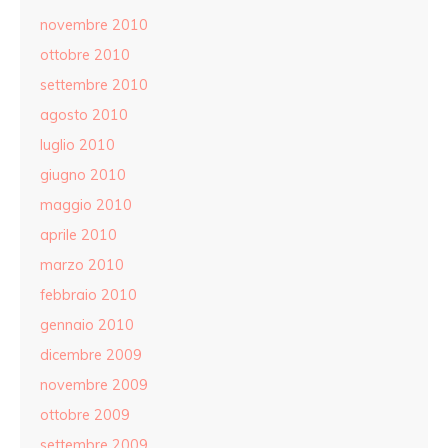
novembre 2010
ottobre 2010
settembre 2010
agosto 2010
luglio 2010
giugno 2010
maggio 2010
aprile 2010
marzo 2010
febbraio 2010
gennaio 2010
dicembre 2009
novembre 2009
ottobre 2009
settembre 2009