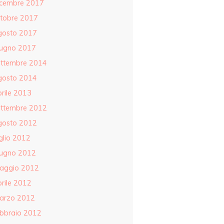
icembre 2017
ttobre 2017
gosto 2017
iugno 2017
ettembre 2014
gosto 2014
rile 2013
ettembre 2012
gosto 2012
glio 2012
iugno 2012
aggio 2012
rile 2012
arzo 2012
ebbraio 2012