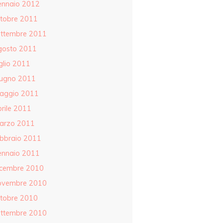
ennaio 2012
ttobre 2011
ettembre 2011
gosto 2011
glio 2011
iugno 2011
aggio 2011
rile 2011
arzo 2011
ebbraio 2011
ennaio 2011
icembre 2010
ovembre 2010
ttobre 2010
ettembre 2010