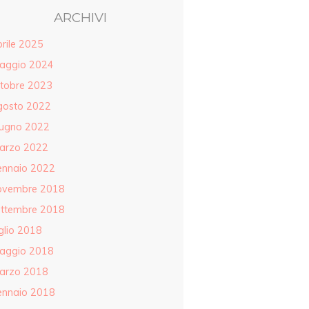
ARCHIVI
rile 2025
aggio 2024
ttobre 2023
gosto 2022
iugno 2022
arzo 2022
ennaio 2022
ovembre 2018
ettembre 2018
glio 2018
aggio 2018
arzo 2018
ennaio 2018