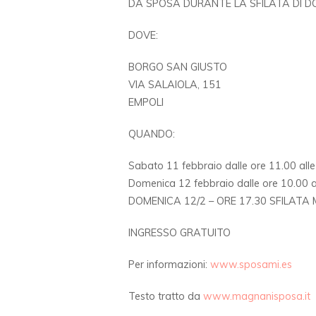
DA SPOSA DURANTE LA SFILATA DI DO
DOVE:
BORGO SAN GIUSTO
VIA SALAIOLA, 151
EMPOLI
QUANDO:
Sabato 11 febbraio dalle ore 11.00 all
Domenica 12 febbraio dalle ore 10.00 a
DOMENICA 12/2 – ORE 17.30 SFILAT
INGRESSO GRATUITO
Per informazioni:
www.sposami.es
Testo tratto da
www.magnanisposa.it