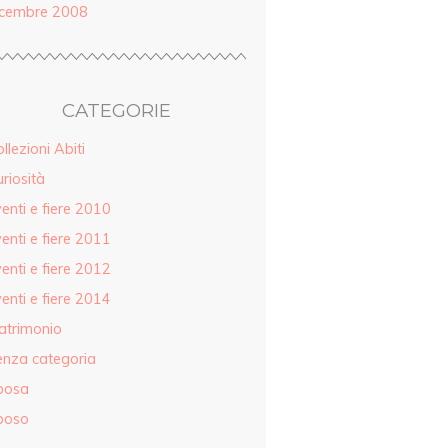
icembre 2008
CATEGORIE
llezioni Abiti
riosità
enti e fiere 2010
enti e fiere 2011
enti e fiere 2012
enti e fiere 2014
atrimonio
enza categoria
posa
poso