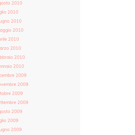
gosto 2010
glio 2010
iugno 2010
aggio 2010
rile 2010
arzo 2010
ebbraio 2010
ennaio 2010
icembre 2009
ovembre 2009
ttobre 2009
ettembre 2009
gosto 2009
glio 2009
iugno 2009