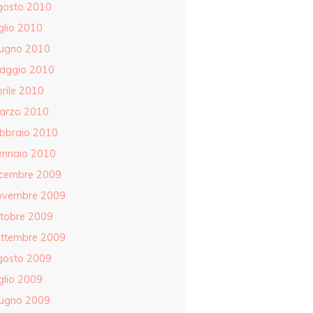
gosto 2010
glio 2010
iugno 2010
aggio 2010
rile 2010
arzo 2010
ebbraio 2010
ennaio 2010
icembre 2009
ovembre 2009
ttobre 2009
ettembre 2009
gosto 2009
glio 2009
iugno 2009