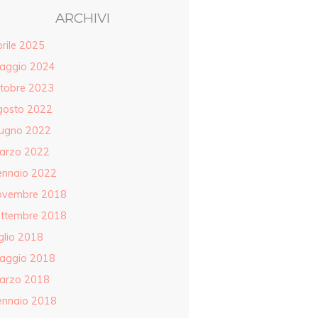
ARCHIVI
rile 2025
aggio 2024
ttobre 2023
gosto 2022
iugno 2022
arzo 2022
ennaio 2022
ovembre 2018
ettembre 2018
glio 2018
aggio 2018
arzo 2018
ennaio 2018