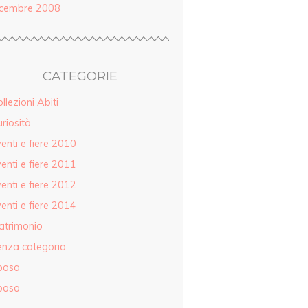
icembre 2008
CATEGORIE
llezioni Abiti
riosità
enti e fiere 2010
enti e fiere 2011
enti e fiere 2012
enti e fiere 2014
atrimonio
enza categoria
posa
poso