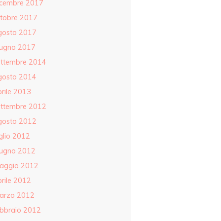
icembre 2017
ttobre 2017
gosto 2017
iugno 2017
ettembre 2014
gosto 2014
rile 2013
ettembre 2012
gosto 2012
glio 2012
iugno 2012
aggio 2012
rile 2012
arzo 2012
ebbraio 2012