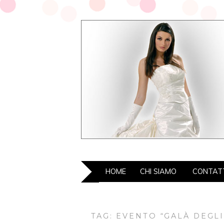
HOME
CHI SIAMO
CONTAT
TAG: EVENTO “GALÀ DEGLI