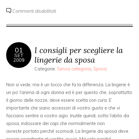
Commenti disabilitati
I consigli per scegliere la
01
SET
lingerie da sposa
2009
Categorie:
Senza categoria
,
Sposa
Non si vede, ma è un tocco che fa la differenza. La lingerie è
un po’ l’anima di ogni donna ed è per questo che, soprattutto
il giorno delle nozze, deve essere scelta con cura. E’
importante che siano accessori di vostro gusto e che vi
facciano sentire a vostro agio. Inutile quindi, sotto l’abito da
sposa, indossare dei capi che normalmente non
avreste portato perché scomodi. La lingerie da sposa deve
essere coordinata al vestito, ovvio. Ma solo perché