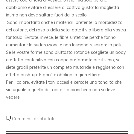
dobbiamo evitare di essere di cattivo gusto: la maglietta
intima non deve saltare fuori dallo scollo.
Sono importanti anche i materiali: preferite la morbidezza
del cotone, del raso o della seta, date il via libera alla vostra
fantasia. Evitate, invece, le fibre sintetiche perché fanno
aumentare la sudorazione e non lasciano respirare la pelle.
Se le vostre forme sono piuttosto rotonde scegliete un body
a effetto contenitivo con coppe preformate per il seno; se
siete gracili preferite un completo mutande e reggiseno con
effetto push-up. E poi è d’obbligo la giarrettiera.
Per il colore, evitate i toni accesi e cercate una tonalità che
sia uguale a quello dell’abito. La biancheria non si deve
vedere.
Commenti disabilitati