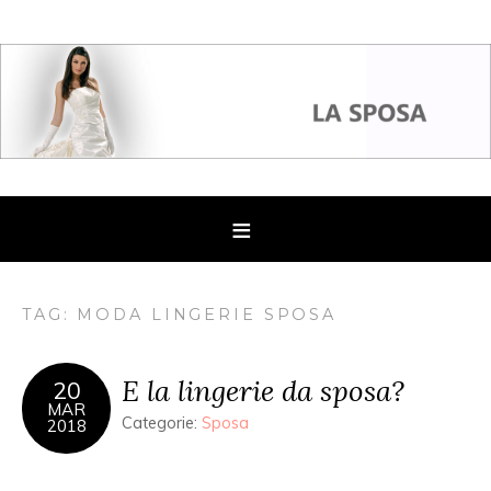
TAG: MODA LINGERIE SPOSA
E la lingerie da sposa?
20
MAR
Categorie:
Sposa
2018