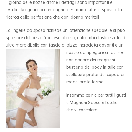
Il giorno delle nozze anche i dettagli sono importanti e
l’Atelier Magnani accompagna per mano tutte le spose alla
ricerca della perfezione che ogni donna merita!!
La lingerie da sposa richiede un’ attenzione speciale, e si può
spaziare dal pizzo francese al raso, entrambi elasticizzati ed
ultra morbidi; slip con fascia di pizzo incrociata davanti e un
nastro da ripiegare ai lati.
Per
non parlare dei reggiseni
bustier o dei body in tulle con
scollature profonde, capaci di
modellare le forme.
Insomma ce n’è per tutti i gusti
e Magnani Sposa è l’atelier
che vi coccolerà!