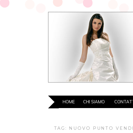
HOME
CHI SIAMO
CONTAT
TAG: NUOVO PUNTO VEND