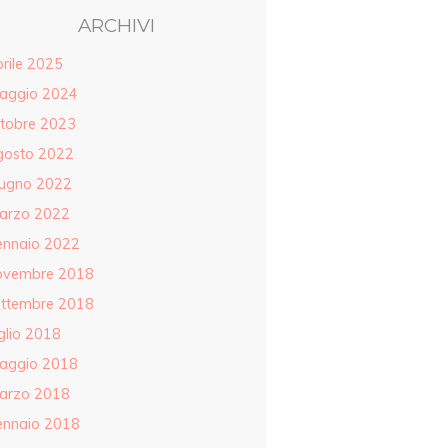
ARCHIVI
rile 2025
aggio 2024
ttobre 2023
gosto 2022
iugno 2022
arzo 2022
ennaio 2022
ovembre 2018
ettembre 2018
glio 2018
aggio 2018
arzo 2018
ennaio 2018