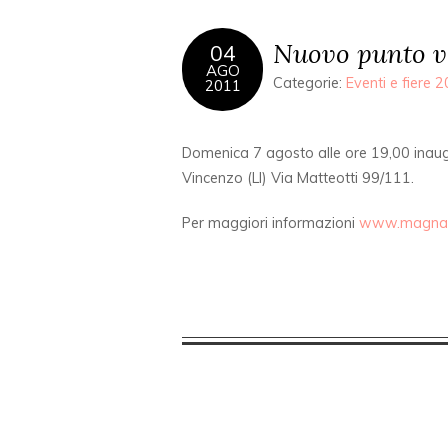
Nuovo punto v
04
AGO
Categorie:
Eventi e fiere 
2011
Domenica 7 agosto alle ore 19,00 inau
Vincenzo (LI) Via Matteotti 99/111.
Per maggiori informazioni
www.magnani