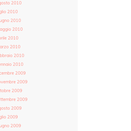
gosto 2010
glio 2010
iugno 2010
aggio 2010
rile 2010
arzo 2010
ebbraio 2010
ennaio 2010
icembre 2009
ovembre 2009
ttobre 2009
ettembre 2009
gosto 2009
glio 2009
iugno 2009