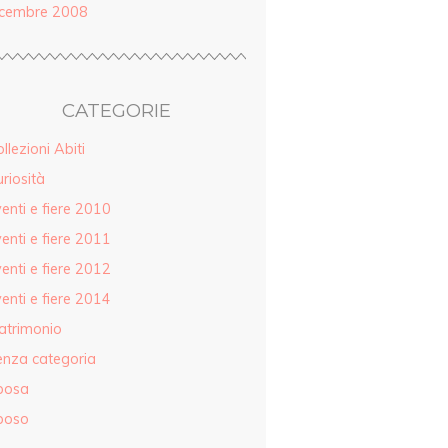
icembre 2008
CATEGORIE
llezioni Abiti
riosità
enti e fiere 2010
enti e fiere 2011
enti e fiere 2012
enti e fiere 2014
atrimonio
enza categoria
posa
poso