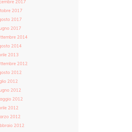
icembre 2017
ttobre 2017
gosto 2017
iugno 2017
ettembre 2014
gosto 2014
rile 2013
ettembre 2012
gosto 2012
glio 2012
iugno 2012
aggio 2012
rile 2012
arzo 2012
ebbraio 2012