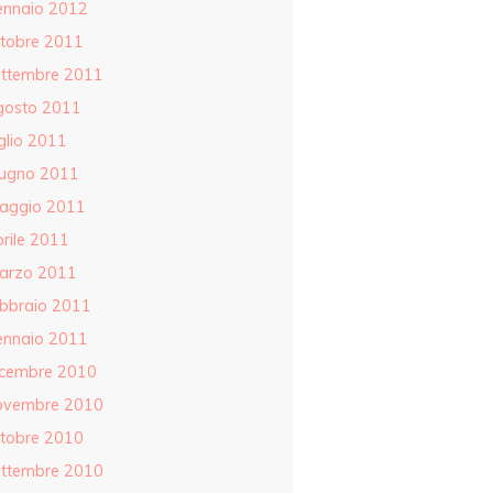
ennaio 2012
ttobre 2011
ettembre 2011
gosto 2011
glio 2011
iugno 2011
aggio 2011
rile 2011
arzo 2011
ebbraio 2011
ennaio 2011
icembre 2010
ovembre 2010
ttobre 2010
ettembre 2010