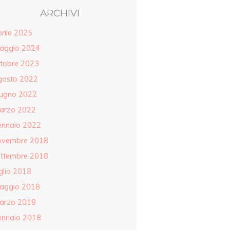
ARCHIVI
rile 2025
aggio 2024
ttobre 2023
gosto 2022
iugno 2022
arzo 2022
ennaio 2022
ovembre 2018
ettembre 2018
glio 2018
aggio 2018
arzo 2018
ennaio 2018