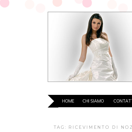
HOME
CHI SIAMO
CONTAT
TAG: RICEVIMENTO DI NO