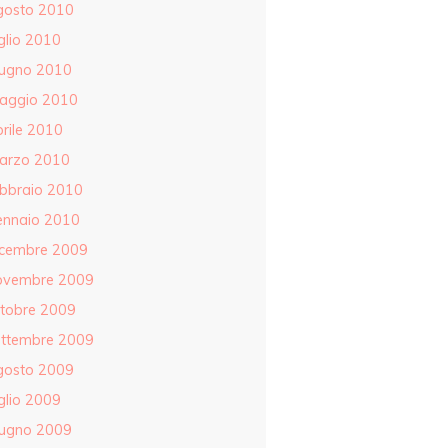
gosto 2010
glio 2010
iugno 2010
aggio 2010
rile 2010
arzo 2010
ebbraio 2010
ennaio 2010
icembre 2009
ovembre 2009
ttobre 2009
ettembre 2009
gosto 2009
glio 2009
iugno 2009