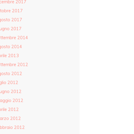
icembre 2017
ttobre 2017
gosto 2017
iugno 2017
ettembre 2014
gosto 2014
rile 2013
ettembre 2012
gosto 2012
glio 2012
iugno 2012
aggio 2012
rile 2012
arzo 2012
ebbraio 2012