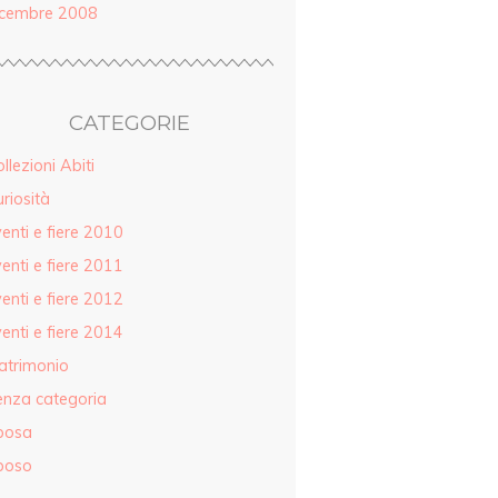
icembre 2008
CATEGORIE
llezioni Abiti
riosità
enti e fiere 2010
enti e fiere 2011
enti e fiere 2012
enti e fiere 2014
atrimonio
enza categoria
posa
poso