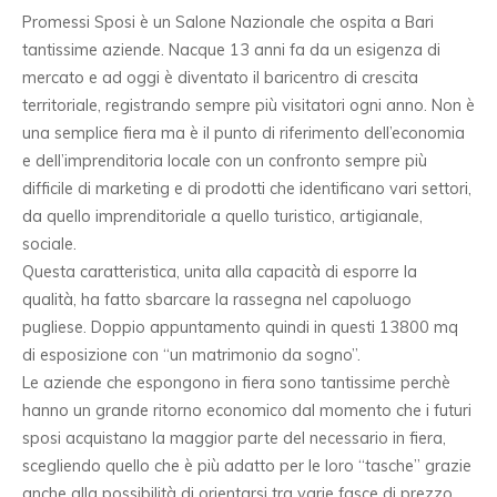
Promessi Sposi è un Salone Nazionale che ospita a Bari
tantissime aziende. Nacque 13 anni fa da un esigenza di
mercato e ad oggi è diventato il baricentro di crescita
territoriale, registrando sempre più visitatori ogni anno. Non è
una semplice fiera ma è il punto di riferimento dell’economia
e dell’imprenditoria locale con un confronto sempre più
difficile di marketing e di prodotti che identificano vari settori,
da quello imprenditoriale a quello turistico, artigianale,
sociale.
Questa caratteristica, unita alla capacità di esporre la
qualità, ha fatto sbarcare la rassegna nel capoluogo
pugliese. Doppio appuntamento quindi in questi 13800 mq
di esposizione con “un matrimonio da sogno”.
Le aziende che espongono in fiera sono tantissime perchè
hanno un grande ritorno economico dal momento che i futuri
sposi acquistano la maggior parte del necessario in fiera,
scegliendo quello che è più adatto per le loro “tasche” grazie
anche alla possibilità di orientarsi tra varie fasce di prezzo.