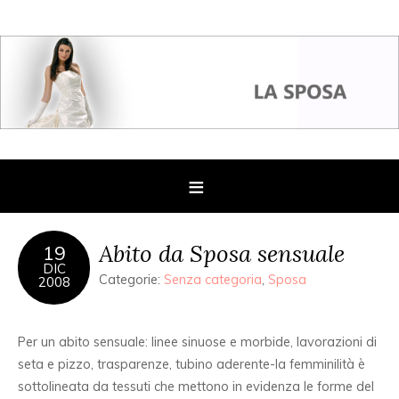
Abito da Sposa sensuale
19
DIC
Categorie:
Senza categoria
,
Sposa
2008
Per un abito sensuale: linee sinuose e morbide, lavorazioni di
seta e pizzo, trasparenze, tubino aderente-la femminilità è
sottolineata da tessuti che mettono in evidenza le forme del