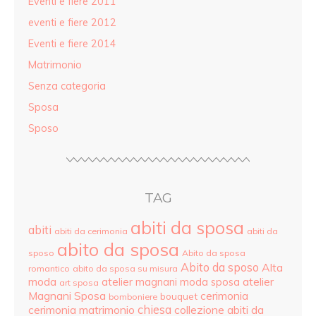
Eventi e fiere 2011
eventi e fiere 2012
Eventi e fiere 2014
Matrimonio
Senza categoria
Sposa
Sposo
TAG
abiti da sposa
abiti
abiti da cerimonia
abiti da
abito da sposa
sposo
Abito da sposa
Abito da sposo
Alta
romantico
abito da sposa su misura
moda
atelier
atelier magnani moda sposa
art sposa
Magnani Sposa
cerimonia
bouquet
bomboniere
cerimonia matrimonio
chiesa
collezione abiti da